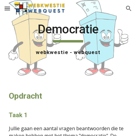
Skip to main content
Skip to navigation
Democratie
webkwestie - webquest
Opdracht
Taak 1
Jullie gaan een aantal vragen beantwoorden die te 
maken hebben met het thema "democratie". De 