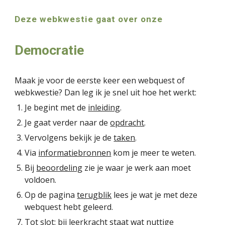
Deze webkwestie gaat over onze
Democratie
Maak je voor de eerste keer een webquest of 
webkwestie? Dan leg ik je snel uit hoe het werkt:
Je begint met de 
inleiding
.
Je gaat verder naar de 
opdracht
.
Vervolgens bekijk je de 
taken
.
Via 
informatiebronnen
 kom je meer te weten.
Bij 
beoordeling
 zie je waar je werk aan moet 
voldoen.
Op de pagina 
terugblik
 lees je wat je met deze 
webquest hebt geleerd.
Tot slot: bij 
leerkracht
 staat wat nuttige 